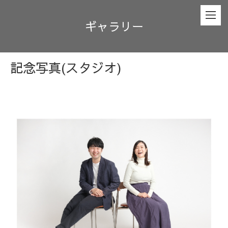
ギャラリー
記念写真(スタジオ)